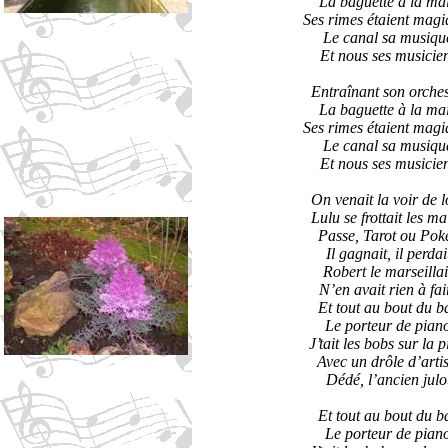
La baguette à la ma
Ses rimes étaient magi
Le canal sa musiqu
Et nous ses musicie
Entraînant son orches
La baguette à la ma
Ses rimes étaient magi
Le canal sa musiqu
Et nous ses musicie
On venait la voir de l
Lulu se frottait les ma
Passe, Tarot ou Pok
Il gagnait, il perdai
Robert le marseillai
N’en avait rien à fai
Et tout au bout du b
Le porteur de pian
J’tait les bobs sur la p
Avec un drôle d’artis
Dédé, l’ancien julo
Et tout au bout du b
Le porteur de pian